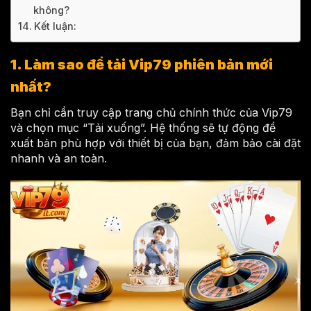
không?
Kết luận:
1. Làm sao để tải Vip79 phiên bản mới
nhất?
Bạn chỉ cần truy cập trang chủ chính thức của Vip79
và chọn mục “Tải xuống”. Hệ thống sẽ tự động đề
xuất bản phù hợp với thiết bị của bạn, đảm bảo cài đặt
nhanh và an toàn.