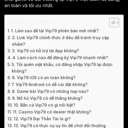
an toàn và tối ưu nhất.
Table of Contents
1. Làm sao để tải Vip79 phiên bản mới nhất?
2. Link Vip79 chính thức ở đâu để tránh truy cập
nhầm?
3. Vip79 có hỗ trợ tải App không?
4. Làm cách nào để đăng ký Vip79 nhanh nhất?
5. Tôi quên mật khẩu, có đăng nhập Vip79 lại được
không?
6. Vip79 iOS có an toàn không?
7. Vip79 Android có dễ cài đặt không?
8. Game bài Vip79 có những loại nào?
9. Nổ hũ Vip79 có dễ thắng không?
10. Bắn cá Vip79 có gì nổi bật?
11. Casino Vip79 có dealer thật không?
12. Vip79 Đại Thần Tài là gì?
13. Vip79 có thực sự uy tín để chơi đổi thưởng