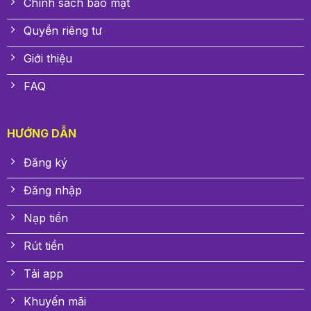
Chính sách bảo mật
Quyền riêng tư
Giới thiệu
FAQ
HƯỚNG DẪN
Đăng ký
Đăng nhập
Nạp tiền
Rút tiền
Tải app
Khuyến mãi