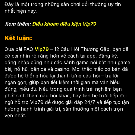
Đây là một trong những sân chơi đổi thưởng uy tín
nhất hiện nay.
Xem thêm:
Điều khoản điều kiện Vip79
Kết luận:
Qua bài FAQ
Vip79
– 12 Câu Hỏi Thường Gặp, bạn đã
có cái nhìn rõ ràng hơn về cách tải app, đăng ký,
đăng nhập cũng như các sảnh game nổi bật như game
bài, nổ hũ, bắn cá và casino. Mọi thắc mắc cơ bản đã
được hệ thống hóa lại thành từng câu hỏi – trả lời
ngắn gọn, giúp bạn tiết kiệm thời gian mà vẫn hiểu
đúng, hiểu đủ. Nếu trong quá trình trải nghiệm bạn
phát sinh thêm câu hỏi khác, hãy liên hệ trực tiếp đội
ngũ hỗ trợ Vip79 để được giải đáp 24/7 và tiếp tục tận
hưởng hành trình giải trí, săn thưởng một cách trọn
vẹn nhất.