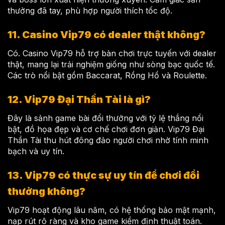
thưởng đã tay, phù hợp người thích tốc độ.
11. Casino Vip79 có dealer thật không?
Có. Casino Vip79 hỗ trợ bàn chơi trực tuyến với dealer
thật, mang lại trải nghiệm giống như sòng bạc quốc tế.
Các trò nổi bật gồm Baccarat, Rồng Hổ và Roulette.
12. Vip79 Đại Thần Tài là gì?
Đây là sảnh game bài đổi thưởng với tỷ lệ thắng nổi
bật, đồ họa đẹp và cơ chế chơi đơn giản. Vip79 Đại
Thần Tài thu hút đông đảo người chơi nhờ tính minh
bạch và uy tín.
13. Vip79 có thực sự uy tín để chơi đổi
thưởng không?
Vip79 hoạt động lâu năm, có hệ thống bảo mật mạnh,
nạp rút rõ ràng và kho game kiểm định thuật toán.