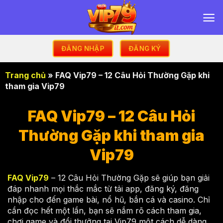
Bỏ
qua
nội
dung
ĐĂNG NHẬP
ĐĂNG KÝ
Trang chủ
»
FAQ Vip79 – 12 Câu Hỏi Thường Gặp khi
tham gia Vip79
FAQ Vip79 – 12 Câu Hỏi
Thường Gặp khi tham gia
Vip79
FAQ Vip79
– 12 Câu Hỏi Thường Gặp sẽ giúp bạn giải
đáp nhanh mọi thắc mắc từ tải app, đăng ký, đăng
nhập cho đến game bài, nổ hũ, bắn cá và casino. Chỉ
cần đọc hết một lần, bạn sẽ nắm rõ cách tham gia,
chơi game và đổi thưởng tại Vip79 một cách dễ dàng,